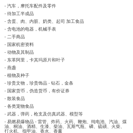
- 汽车，摩托车配件及零件
- 待加工半成品
- 含蛋、肉、内脏、奶类、起司 加工食品
- 含电池的电器，机械手表
- 二手商品
- 国家机密资料
- 动物及其制品
- 东革阿里，卡其玛原片和叶子
- 燕盏
- 植物及种子
- 珍贵文物，珍贵饰品 - 钻石，金条
- 国家货币，伪造货币，有价证券
- 散装食品
- 各类宠物食品
- 武器，弹药，枪支及仿真武器、模型等
- 易燃易爆物品 - 雷管、炸药、火药、鞭炮、纯电池、汽油、煤
油、桐油、酒精、生漆、柴油、瓦斯气瓶、磷、硫磺、火柴、
打火机、指甲油、香水、香薰