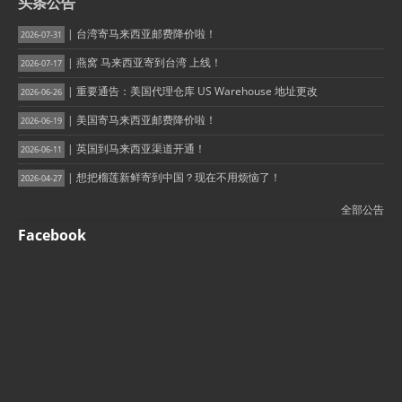
头条公告
| 台湾寄马来西亚邮费降价啦！
2026-07-31
| 燕窝 马来西亚寄到台湾 上线！
2026-07-17
| 重要通告：美国代理仓库 US Warehouse 地址更改
2026-06-26
| 美国寄马来西亚邮费降价啦！
2026-06-19
| 英国到马来西亚渠道开通！
2026-06-11
| 想把榴莲新鲜寄到中国？现在不用烦恼了！
2026-04-27
全部公告
Facebook