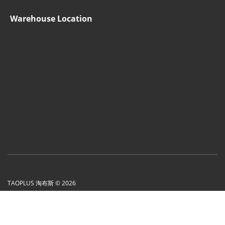
Warehouse Location
TAOPLUS 淘布斯 © 2026