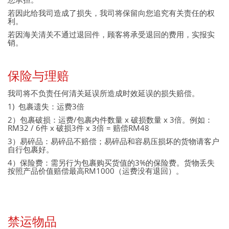
若因此给我司造成了损失，我司将保留向您追究有关责任的权
利。
若因海关清关不通过退回件，顾客将承受退回的费用，实报实
销。
保险与理赔
我司将不负责任何清关延误所造成时效延误的损失赔偿。
1) 包裹遗失：运费3倍
2）包裹破损：运费/包裹内件数量 x 破损数量 x 3倍。例如：
RM32 / 6件 x 破损3件 x 3倍 = 赔偿RM48
3）易碎品：易碎品不赔偿；易碎品和容易压损坏的货物请客户
自行包裹好。
4）保险费：需另行为包裹购买货值的3%的保险费。货物丢失
按照产品价值赔偿最高RM1000（运费没有退回）。
禁运物品