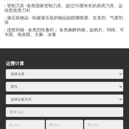
- 管制刀具 -各类国家管制刀具、超过50厘米长的厨房刀具、运
动竞技类刀剑
- 液压装物品 - 铝罐液压装的物品如防晒喷雾、生发剂、气雾剂
等
- 违禁药物 - 各类烈性毒药； 各类麻醉药物，如鸦片、吗啡、可
卡因、海洛因、大麻、冰毒
运费计算