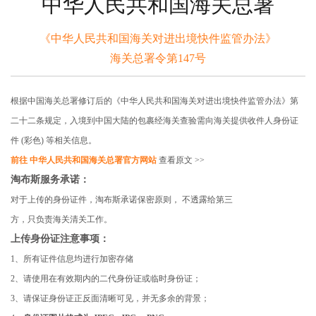
中华人民共和国海关总暑
《中华人民共和国海关对进出境快件监管办法》
海关总署令第147号
根据中国海关总署修订后的《中华人民共和国海关对进出境快件监管办法》第
二十二条规定，入境到中国大陆的包裹经海关查验需向海关提供收件人身份证
件 (彩色) 等相关信息。
前往 中华人民共和国海关总署官方网站
查看原文 >>
淘布斯服务承诺：
对于上传的身份证件，淘布斯承诺保密原则， 不透露给第三
方，只负责海关清关工作。
上传身份证注意事项：
1、所有证件信息均进行加密存储
2、请使用在有效期内的二代身份证或临时身份证；
3、请保证身份证正反面清晰可见，并无多余的背景；