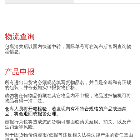
物流查询
包裹清关后以国内快递中转，国际单号可在淘布斯官网查询物
流信息。
产品申报
所有进出口货物必须规范填写货物品名，并且是全新和有正规
的包装，并务必如实申报货物价格。
请勿将任何物品偷藏在其它物品内不申报，物品过扫描机可将
物品看得一清二楚。
仓库人员将开箱检验，若发现内有不符合规格的产品或违禁
品，将会退回或报警处理。
虚报行为也将造成您的货物可能面临清关延误、扣关、以及产
生罚金等风险。
对于因货物价值虚报/低报等违反相关法律法规产生的责任需由
您承担。