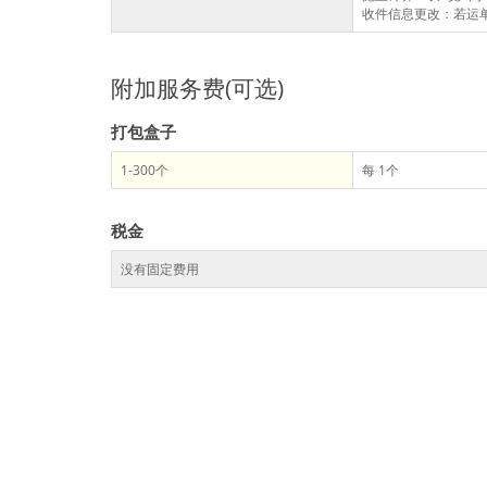
收件信息更改：若运单
附加服务费(可选)
打包盒子
1-300个
每 1个
税金
没有固定费用