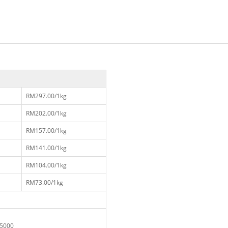
RM297.00/1kg
RM202.00/1kg
RM157.00/1kg
RM141.00/1kg
RM104.00/1kg
RM73.00/1kg
000