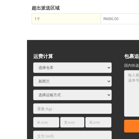
超出派送区域
1个
RM86.00
运费计算
包裹追
国内快递