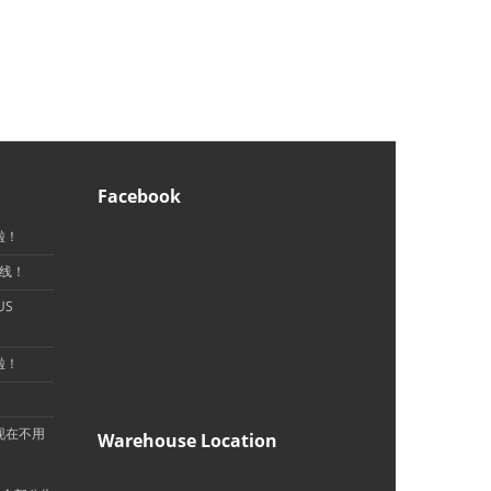
Facebook
啦！
上线！
US
啦！
！
现在不用
Warehouse Location