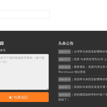
踪
头条公告
单号
| 台湾寄马来西亚邮费降价
2026-07-31
| 燕窝 马来西亚寄到台湾 
2026-07-17
| 重要通告：美国代理仓库 
2026-06-26
Warehouse 地址更改
| 美国寄马来西亚邮费降价
2026-06-19
| 英国到马来西亚渠道开通
2026-06-11
| 想把榴莲新鲜寄到中国？
2026-04-27
包裹追踪
烦恼了！