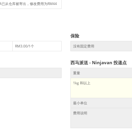
已从仓库被寄出，修改费用为RM44
保险
RM3.00/1个
没有固定费用
西马派送 - Ninjavan 投递点
重量
1kg 和以上
最小单位
费用说明