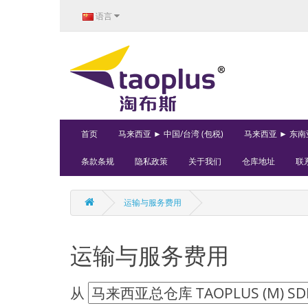
语言
首页
马来西亚 ► 中国/台湾 (包税)
马来西亚 ► 东南亚
条款条规
隐私政策
关于我们
仓库地址
联
运输与服务费用
运输与服务费用
从