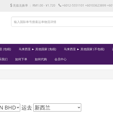
充值兑换率 ：
RM1.00 - ¥1.720
+6012-5551101 +60103623899 +60
 (包税)
马来西亚 ► 其他国家 (免税)
马来西亚 ► 其他国家 (不包税)
系我们
如何下单
如何代购
会员中心
运去