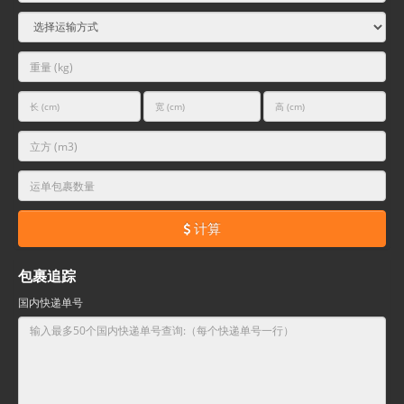
计算
包裹追踪
国内快递单号