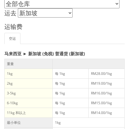
运去
运输费
空运
马来西亚 ► 新加坡 (免税) 普通货 (新加坡)
重量
1kg
每 1kg
RM28.00/1kg
2kg
每 1kg
RM19.00/1kg
3-5kg
每 1kg
RM16.00/1kg
6-10kg
每 1kg
RM15.00/1kg
11kg 和以上
每 1kg
RM14.00/1kg
最小单位
1kg