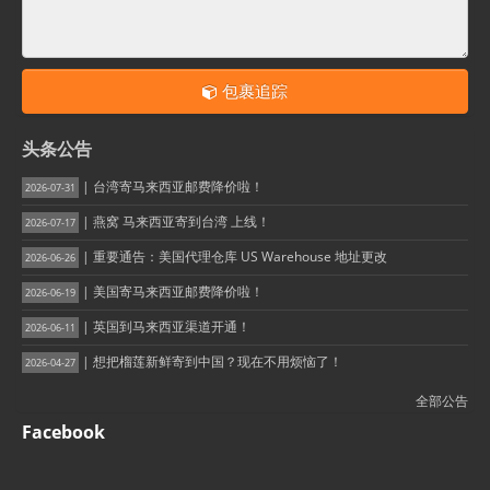
包裹追踪
头条公告
| 台湾寄马来西亚邮费降价啦！
2026-07-31
| 燕窝 马来西亚寄到台湾 上线！
2026-07-17
| 重要通告：美国代理仓库 US Warehouse 地址更改
2026-06-26
| 美国寄马来西亚邮费降价啦！
2026-06-19
| 英国到马来西亚渠道开通！
2026-06-11
| 想把榴莲新鲜寄到中国？现在不用烦恼了！
2026-04-27
全部公告
Facebook