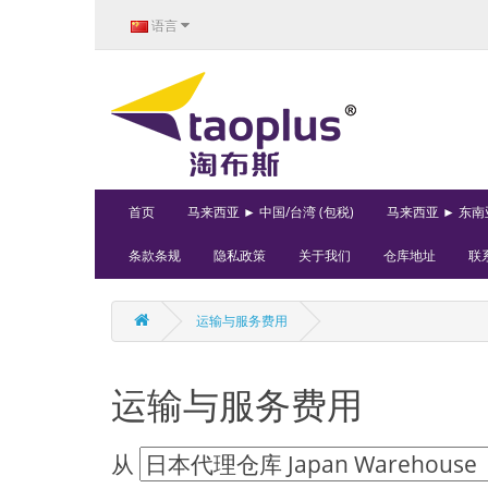
语言
首页
马来西亚 ► 中国/台湾 (包税)
马来西亚 ► 东南亚
条款条规
隐私政策
关于我们
仓库地址
联
运输与服务费用
运输与服务费用
从