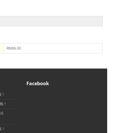
RM86.00
Facebook
啦！
上线！
US
啦！