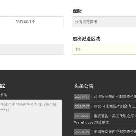
保险
RM3.00/1个
没有固定费用
超出派送区域
1个
踪
头条公告
单号
| 台湾寄马来西亚邮费降价
2026-07-31
| 燕窝 马来西亚寄到台湾 
2026-07-17
| 重要通告：美国代理仓库 
2026-06-26
Warehouse 地址更改
| 美国寄马来西亚邮费降价
2026-06-19