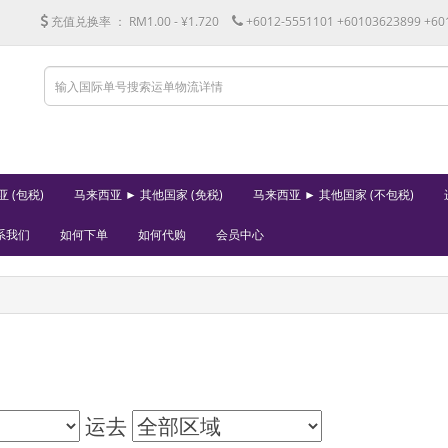
充值兑换率 ：
RM1.00 - ¥1.720
+6012-5551101 +60103623899 +60
 (包税)
马来西亚 ► 其他国家 (免税)
马来西亚 ► 其他国家 (不包税)
系我们
如何下单
如何代购
会员中心
运去