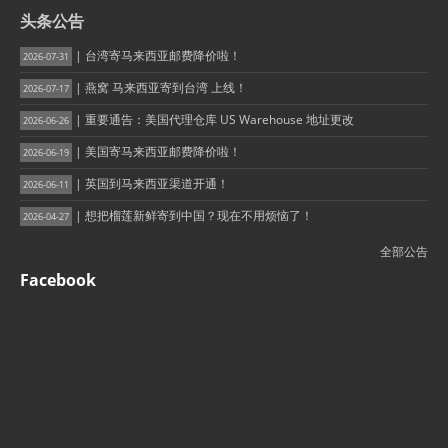
头条公告
| 台湾寄马来西亚邮费降价啦！
2026-07-31
| 燕窝 马来西亚寄到台湾 上线！
2026-07-17
| 重要通告：美国代理仓库 US Warehouse 地址更改
2026-06-26
| 美国寄马来西亚邮费降价啦！
2026-06-19
| 英国到马来西亚渠道开通！
2026-06-11
| 想把榴莲新鲜寄到中国？现在不用烦恼了！
2026-04-27
全部公告
Facebook