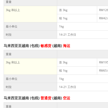
重量
3kg 和以上
首 3kg
RM126
续 1kg
RM42.
最小单位
1kg
时段
14-21 工作日
马来西亚至越南 (包税)
敏感货
(越南)
海运
重量
3kg 和以上
首 3kg
RM195
续 1kg
RM65.
最小单位
1kg
时段
14-21 工作日
马来西亚至越南 (包税)
普通货
(越南)
空运
重量