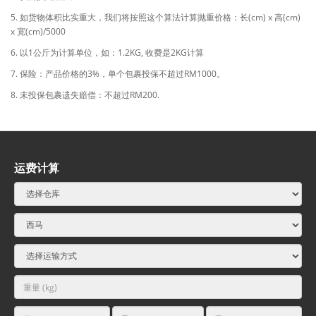
5. 如货物体积比实重大，我们将按照这个算法计算抛重价格：长(cm) x 高(cm)
x 宽(cm)/5000
6. 以1公斤为计算单位，如：1.2KG, 收费是2KG计算
7. 保险：产品价格的3%，单个包裹投保不超过RM1000。
8. 未投保包裹遗失赔偿：不超过RM200.
运费计算