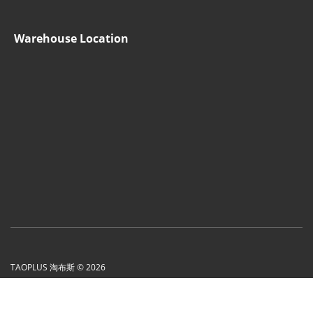
Warehouse Location
TAOPLUS 淘布斯 © 2026