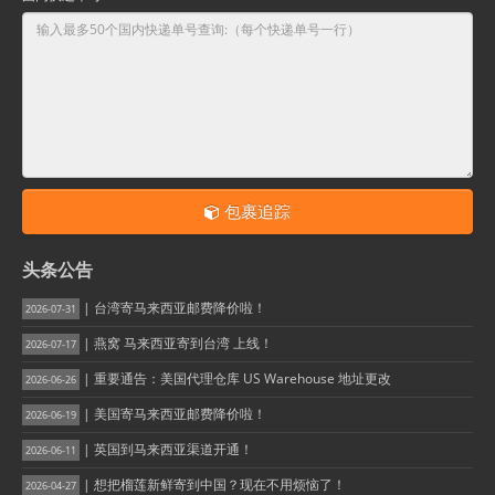
包裹追踪
头条公告
| 台湾寄马来西亚邮费降价啦！
2026-07-31
| 燕窝 马来西亚寄到台湾 上线！
2026-07-17
| 重要通告：美国代理仓库 US Warehouse 地址更改
2026-06-26
| 美国寄马来西亚邮费降价啦！
2026-06-19
| 英国到马来西亚渠道开通！
2026-06-11
| 想把榴莲新鲜寄到中国？现在不用烦恼了！
2026-04-27