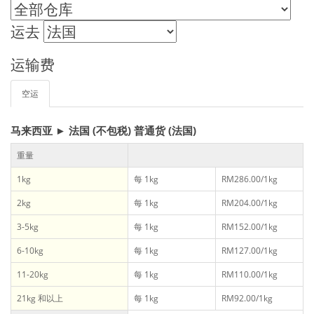
运去
运输费
空运
马来西亚 ► 法国 (不包税) 普通货 (法国)
重量
1kg
每 1kg
RM286.00/1kg
2kg
每 1kg
RM204.00/1kg
3-5kg
每 1kg
RM152.00/1kg
6-10kg
每 1kg
RM127.00/1kg
11-20kg
每 1kg
RM110.00/1kg
21kg 和以上
每 1kg
RM92.00/1kg