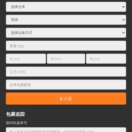
计算
包裹追踪
国内快递单号