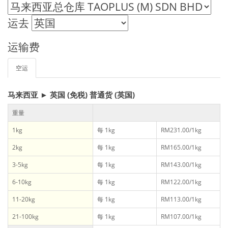
运去
运输费
空运
马来西亚 ► 英国 (免税) 普通货 (英国)
重量
1kg
每 1kg
RM231.00/1kg
2kg
每 1kg
RM165.00/1kg
3-5kg
每 1kg
RM143.00/1kg
6-10kg
每 1kg
RM122.00/1kg
11-20kg
每 1kg
RM113.00/1kg
21-100kg
每 1kg
RM107.00/1kg