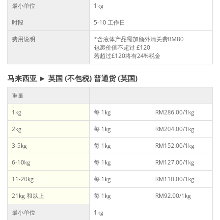
最小单位
1kg
时段
5-10 工作日
费用说明
*含液体产品需加额外清关费RM80
包裹价值不超过 £120
若超过£120将有24%税金
马来西亚 ► 英国 (不包税) 普通货 (英国)
重量
1kg
每 1kg
RM286.00/1kg
2kg
每 1kg
RM204.00/1kg
3-5kg
每 1kg
RM152.00/1kg
6-10kg
每 1kg
RM127.00/1kg
11-20kg
每 1kg
RM110.00/1kg
21kg 和以上
每 1kg
RM92.00/1kg
最小单位
1kg