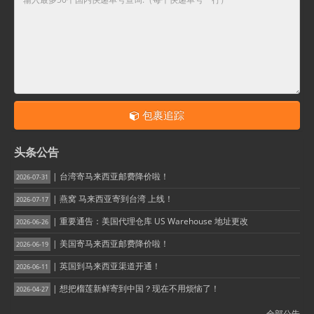
包裹追踪
头条公告
| 台湾寄马来西亚邮费降价啦！
2026-07-31
| 燕窝 马来西亚寄到台湾 上线！
2026-07-17
| 重要通告：美国代理仓库 US Warehouse 地址更改
2026-06-26
| 美国寄马来西亚邮费降价啦！
2026-06-19
| 英国到马来西亚渠道开通！
2026-06-11
| 想把榴莲新鲜寄到中国？现在不用烦恼了！
2026-04-27
全部公告