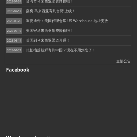
| 台湾寄马来西亚邮费降价啦！
2026-07-31
| 燕窝 马来西亚寄到台湾 上线！
2026-07-17
| 重要通告：美国代理仓库 US Warehouse 地址更改
2026-06-26
| 美国寄马来西亚邮费降价啦！
2026-06-19
| 英国到马来西亚渠道开通！
2026-06-11
| 想把榴莲新鲜寄到中国？现在不用烦恼了！
2026-04-27
全部公告
Facebook