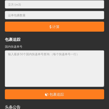
计算
包裹追踪
国内快递单号
包裹追踪
头条公告