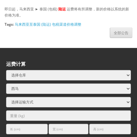
即日起，马来西亚 ► 泰国 (包税)
陆运
运费将有所调整，新的价格以系统的新
价格为准。
Tags:
马来西亚至泰国 (陆运) 包税渠道价格调整
全部公告
运费计算