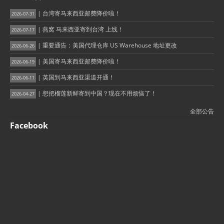
| 台湾寄马来西亚邮费降价啦！
2026-07-31
| 燕窝 马来西亚寄到台湾 上线！
2026-07-17
| 重要通告：美国代理仓库 US Warehouse 地址更改
2026-06-26
| 美国寄马来西亚邮费降价啦！
2026-06-19
| 英国到马来西亚渠道开通！
2026-06-11
| 想把榴莲新鲜寄到中国？现在不用烦恼了！
2026-04-27
全部公告
Facebook