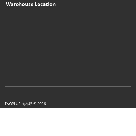
Warehouse Location
TAOPLUS 淘布斯 © 2026