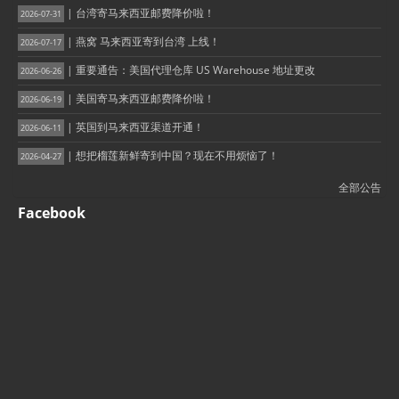
| 台湾寄马来西亚邮费降价啦！
2026-07-31
| 燕窝 马来西亚寄到台湾 上线！
2026-07-17
| 重要通告：美国代理仓库 US Warehouse 地址更改
2026-06-26
| 美国寄马来西亚邮费降价啦！
2026-06-19
| 英国到马来西亚渠道开通！
2026-06-11
| 想把榴莲新鲜寄到中国？现在不用烦恼了！
2026-04-27
全部公告
Facebook