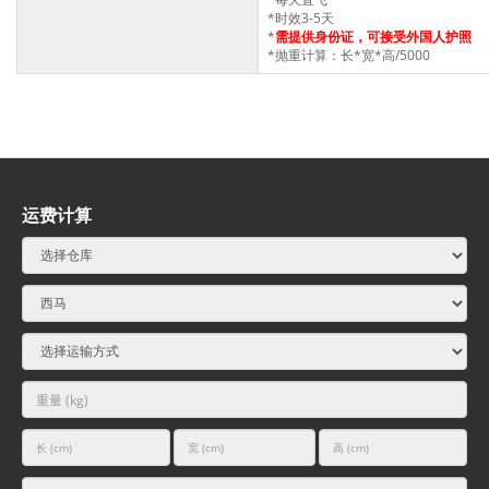
*时效3-5天
*
需提供身份证，可接受外国人护照
*抛重计算：长*宽*高/5000
运费计算