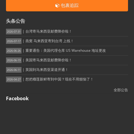
包裹追踪
头条公告
| 台湾寄马来西亚邮费降价啦！
2026-07-31
| 燕窝 马来西亚寄到台湾 上线！
2026-07-17
| 重要通告：美国代理仓库 US Warehouse 地址更改
2026-06-26
| 美国寄马来西亚邮费降价啦！
2026-06-19
| 英国到马来西亚渠道开通！
2026-06-11
| 想把榴莲新鲜寄到中国？现在不用烦恼了！
2026-04-27
全部公告
Facebook