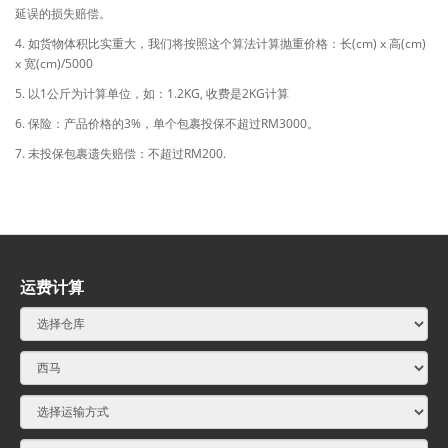
延误的损失赔偿。
4. 如货物体积比实重大，我们将按照这个算法计算抛重价格：长(cm) x 高(cm)
x 宽(cm)/5000
5. 以1公斤为计算单位，如：1.2KG, 收费是2KG计算
6. 保险：产品价格的3%，单个包裹投保不超过RM3000。
7. 未投保包裹遗失赔偿：不超过RM200.
运费计算