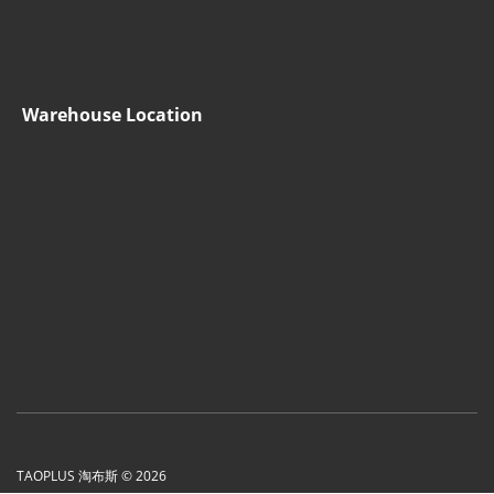
Warehouse Location
TAOPLUS 淘布斯 © 2026