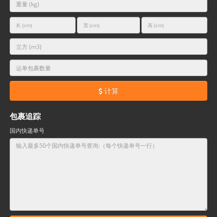
计算
包裹追踪
国内快递单号